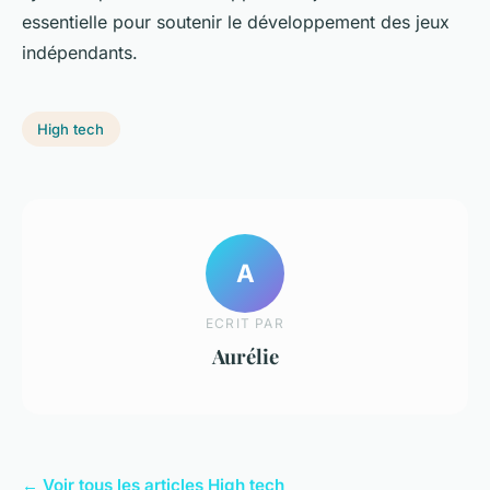
essentielle pour soutenir le développement des jeux
indépendants.
High tech
A
ECRIT PAR
Aurélie
← Voir tous les articles High tech