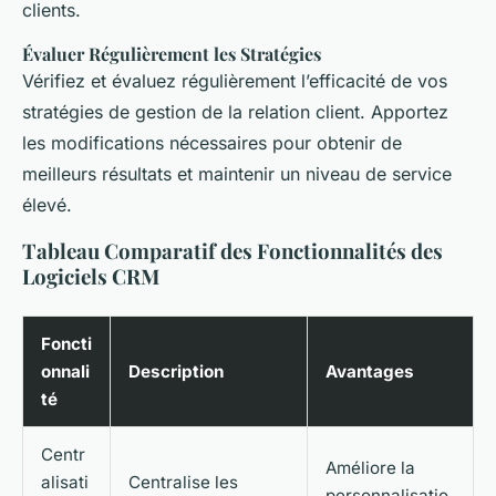
clients.
Évaluer Régulièrement les Stratégies
Vérifiez et évaluez régulièrement l’efficacité de vos
stratégies de gestion de la relation client. Apportez
les modifications nécessaires pour obtenir de
meilleurs résultats et maintenir un niveau de service
élevé.
Tableau Comparatif des Fonctionnalités des
Logiciels CRM
Foncti
onnali
Description
Avantages
té
Centr
Améliore la
alisati
Centralise les
personnalisatio