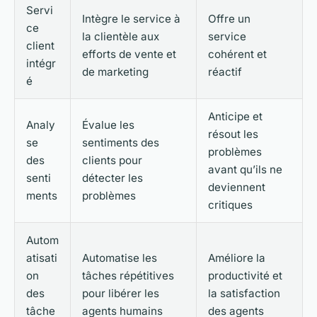
Servi
Intègre le service à
Offre un
ce
la clientèle aux
service
client
efforts de vente et
cohérent et
intégr
de marketing
réactif
é
Anticipe et
Analy
Évalue les
résout les
se
sentiments des
problèmes
des
clients pour
avant qu’ils ne
senti
détecter les
deviennent
ments
problèmes
critiques
Autom
atisati
Automatise les
Améliore la
on
tâches répétitives
productivité et
des
pour libérer les
la satisfaction
tâche
agents humains
des agents