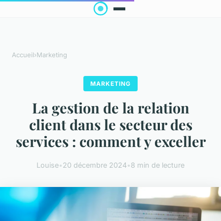
Accueil
›
Marketing
MARKETING
La gestion de la relation
client dans le secteur des
services : comment y exceller
Louise
•
20 décembre 2024
•
8 min de lecture