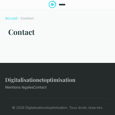
Accueil
›
Contact
Contact
Digitalisationetoptimisation
Mentions légales
Contact
© 2026 Digitalisationetoptimisation. Tous droits réservés.