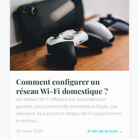
Comment configurer un
réseau Wi-Fi domestique ?
Un réseau Wi-Fi efficace est essentiel pour
garantir une connectivité domestique fluide. Les
éléments de base d'un réseau Wi-Fi comprennent
le routeur...
30 mars 2025
6 min de lecture →