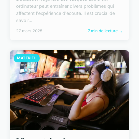
ordinateur peut entraîner divers problèmes qui
affectent l'expérience d'écoute. Il est crucial de
savoir...
27 mars 2025
7 min de lecture →
MATÉRIEL