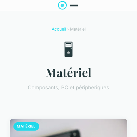
Accueil
› Matériel
🖥️
Matériel
Composants, PC et périphériques
MATÉRIEL