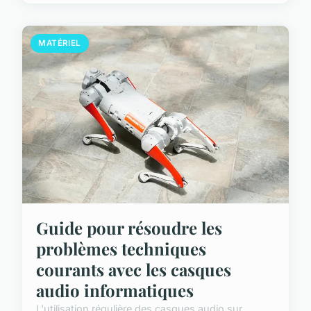
MATÉRIEL
Guide pour résoudre les
problèmes techniques
courants avec les casques
audio informatiques
L'utilisation régulière des casques audio sur