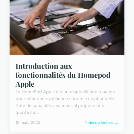
Introduction aux
fonctionnalités du Homepod
Apple
Le HomePod Apple est un dispositif audio pensé
pour offrir une expérience sonore exceptionnelle.
Doté de capacités avancées, il propose une
qualité au...
12 mars 2025
4 min de lecture →