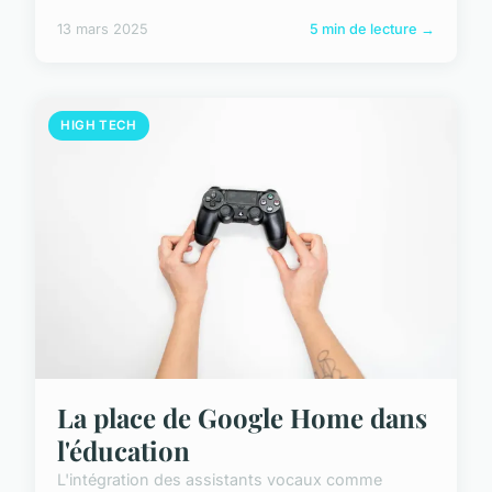
13 mars 2025
5 min de lecture →
HIGH TECH
La place de Google Home dans
l'éducation
L'intégration des assistants vocaux comme