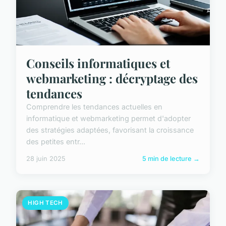
Conseils informatiques et
webmarketing : décryptage des
tendances
Comprendre les tendances actuelles en
informatique et webmarketing permet d'adopter
des stratégies adaptées, favorisant la croissance
des petites entr...
28 juin 2025
5 min de lecture →
HIGH TECH