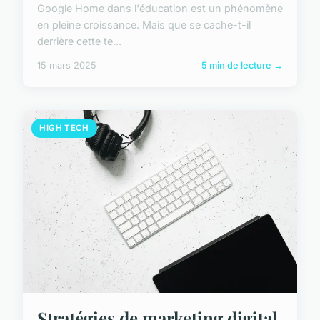
Google Home dans l'éducation est un phénomène
en pleine croissance. Mais que se cache-t-il
derrière cette te...
15 mars 2025
5 min de lecture →
HIGH TECH
Stratégies de marketing digital