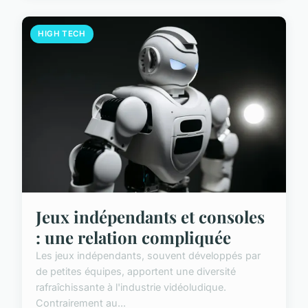
HIGH TECH
Jeux indépendants et consoles
: une relation compliquée
Les jeux indépendants, souvent développés par
de petites équipes, apportent une diversité
rafraîchissante à l'industrie vidéoludique.
Contrairement au...