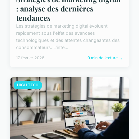
: analyse des dernières
tendances
Les stratégies de marketing digital évoluent
rapidement sous l'effet des avancées
technologiques et des attentes changeantes des
consommateurs. L'inte...
17 février 2026
9 min de lecture →
HIGH TECH